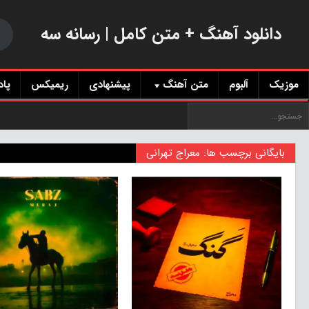
دانلود آهنگ + متن کامل | رسانه سه
موزیک
آلبوم
متن آهنگ
پیشنهادی
ریمیکس
پا
بایگانی برچسب ها: معراج تهرانی