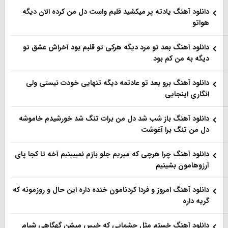
دانلود آهنگ یادته پر میکشید قلبم واست دل من کرده الان دیگه
هواتو
دانلود آهنگ بعد تو مرد دیگه هرکی تو قلبم بود آخراش عشق تو
دیگه به من کم بود
دانلود آهنگ برو بعد تو عادتمه دیگه تنهایی خودت نیستی ولی
انگاری اینجایی
دانلود آهنگ باز شب شد دل من برات تنگ شد خورشیدم خاموشه
دل من تنگ برا آغوشت
دانلود آهنگ چرا هرچی که میریم جلو بازم نمیبینیم آخه تا کجا پای
آرزوهامون بشینیم
دانلود آهنگ امروز و فردا کردنامون خنده داره این حال و روزمونه که
گریه داره
دانلود آهنگ خستم مثل چشمایی که خیس میشن گهگاهی شبام