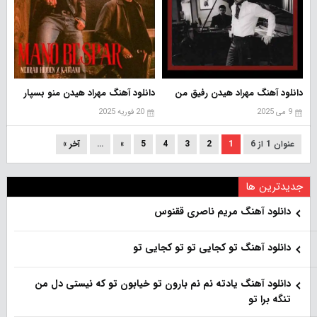
دانلود آهنگ مهراد هیدن رفیق من
دانلود آهنگ مهراد هیدن منو بسپار
9 می 2025
20 فوریه 2025
عنوان 1 از 6
1
2
3
4
5
»
...
آخر »
جدیدترین ها
دانلود آهنگ مریم ناصری ققنوس
دانلود آهنگ تو کجایی تو تو کجایی تو
دانلود آهنگ یادته نم نم بارون تو خیابون تو که نیستی دل من
تنگه برا تو