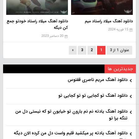
دانلود آهنگ میلاد راستاد میم
دانلود آهنگ میلاد راستاد خودتو جمع
کن دیگه
15 فوریه 2024
20 دسامبر 2023
عنوان 1 از 3
1
2
3
»
جدیدترین ها
دانلود آهنگ مریم ناصری ققنوس
دانلود آهنگ تو کجایی تو تو کجایی تو
دانلود آهنگ یادته نم نم بارون تو خیابون تو که نیستی دل من
تنگه برا تو
دانلود آهنگ یادته پر میکشید قلبم واست دل من کرده الان دیگه