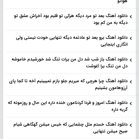
هواتو
دانلود آهنگ بعد تو مرد دیگه هرکی تو قلبم بود آخراش عشق تو
دیگه به من کم بود
دانلود آهنگ برو بعد تو عادتمه دیگه تنهایی خودت نیستی ولی
انگاری اینجایی
دانلود آهنگ باز شب شد دل من برات تنگ شد خورشیدم خاموشه
دل من تنگ برا آغوشت
دانلود آهنگ چرا هرچی که میریم جلو بازم نمیبینیم آخه تا کجا پای
آرزوهامون بشینیم
دانلود آهنگ امروز و فردا کردنامون خنده داره این حال و روزمونه که
گریه داره
دانلود آهنگ خستم مثل چشمایی که خیس میشن گهگاهی شبام
صبح میشن تنهایی