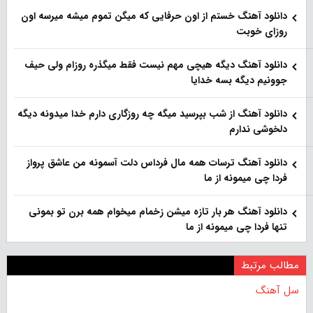
دانلود آهنگ خستم از اون حرفایی که میگن تموم میشه میرسه اون
روزای خوبت
دانلود آهنگ دیگه هیچی مهم نیست فقط میگذره روزام ولی حیف
جوونیم دیگه بسه خدایا
دانلود آهنگ از شب بپرسید میگه چه روزگاری دارم خدا میدونه دیگه
دلخوشی ندارم
دانلود آهنگ ترسات همه مال فرداس دلت آسمونه من عاشق پرواز
فردا چی میمونه از ما
دانلود آهنگ هر بار تازه میشن زخمام میخوام همه برن تو بمونی
تنها فردا چی میمونه از ما
مطالب مرتبط
سل آهنگ