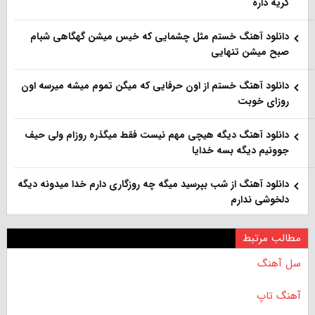
گریه داره
دانلود آهنگ خستم مثل چشمایی که خیس میشن گهگاهی شبام
صبح میشن تنهایی
دانلود آهنگ خستم از اون حرفایی که میگن تموم میشه میرسه اون
روزای خوبت
دانلود آهنگ دیگه هیچی مهم نیست فقط میگذره روزام ولی حیف
جوونیم دیگه بسه خدایا
دانلود آهنگ از شب بپرسید میگه چه روزگاری دارم خدا میدونه دیگه
دلخوشی ندارم
مطالب مرتبط
سل آهنگ
آهنگ تاپ