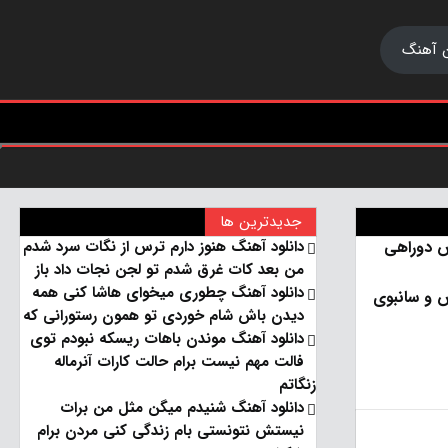
 آهنگ
جدیدترین ها
ش دوراهی
دانلود آهنگ هنو‌ز دارم ترس از نگات سرد شدم
من بعد کات غرق شدم تو لجن نجات داد باز
دانلود آهنگ چطوری میخوای هاشا کنی همه
ش و سانبوی
دیدن باش شام خوردی تو همون رستورانی که
دانلود آهنگ موندن باهات ریسکه نبودم توی
فالت مهم نیست برام حالت کارات آنرماله
زنگاتم
دانلود آهنگ شنیدم میگن مثل من برات
نیستش نتونستی بام زندگی کنی مردن برام