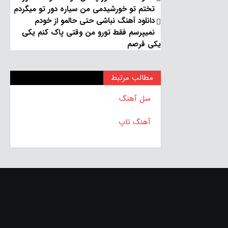
تختم تو خورشیدمی من سیاره دور تو میگردم
دانلود آهنگ نباشی حتی حالمو از خودم
نمیپرسم فقط تورو من وقتی پاک کنم یکی
یکی قرصم
مطالب مرتبط
سل آهنگ
آهنگ تاپ