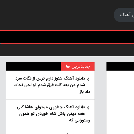
 آهنگ
جدیدترین ها
دانلود آهنگ هنو‌ز دارم ترس از نگات سرد
شدم من بعد کات غرق شدم تو لجن نجات
داد باز
دانلود آهنگ چطوری میخوای هاشا کنی
همه دیدن باش شام خوردی تو همون
رستورانی که