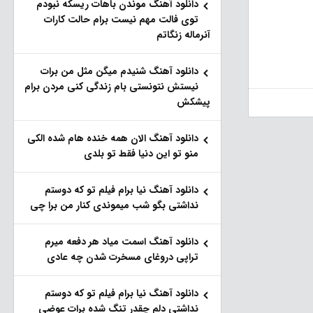
دانلود آهنگ موندن باهات ریسکه نبودم
توی فالت مهم نیست برام حالت کارات
آنرماله زنگاتم
دانلود آهنگ شنیدم میگن مثل من برات
نیستش نتونستی بام زندگی کنی مردن برام
پیشکش
دانلود آهنگ الان همه خنده هام شده الکی
منو تو این دنیا فقط تو بلدی
دانلود آهنگ نیا برام فیلم تو‌ که دوستم
نداشتی بگو شب میموندی کنار من برا چی
دانلود آهنگ اسمت میاد هر دفعه میرم
تراپی دروغای مسخرت شدن چه عادی
دانلود آهنگ نیا برام فیلم تو‌ که دوستم
نداشتی دلم چقدر تنگ شده برات عوضی