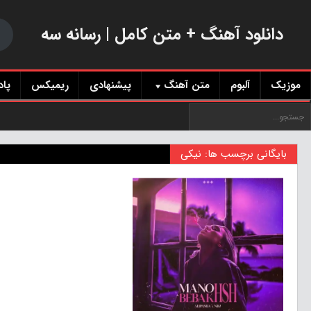
دانلود آهنگ + متن کامل | رسانه سه
موزیک
آلبوم
متن آهنگ
پیشنهادی
ریمیکس
پا
بایگانی برچسب ها: نیکی