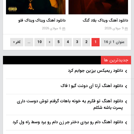
دانلود آهنگ ویناک بلاد گنگ
دانلود آهنگ ویناک ویناک فلو
9 جولای 2026
6 جولای 2026
عنوان 1 از 16
1
2
3
4
5
»
10
...
آخر »
جدیدترین ها
دانلود ریمیکس برزین جوابم کرد
دانلود آهنگ آرتا آی دونت گیو ا فاک
دانلود آهنگ تو فکرم یه خونه باهات گرفتم توش دوست داری
پسرت باشه شکلم
دانلود آهنگ دلم رو بردی دختر جر زن دلم رو برد وسط راه ول کرد