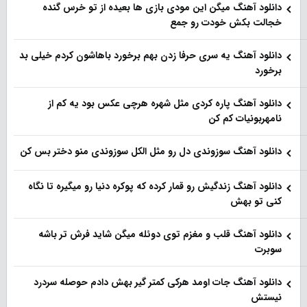
دانلود آهنگ میگن این مودی بازی ها بعیده از تو خرس گنده
خجالت بکش خودت رو جمع
دانلود آهنگ یه سری حرفا زدن بهم برخورد باهاشون کردم خیلی بد
برخورد
دانلود آهنگ پاره کردی مثل شهره هرچی عکس بود یه کم از
نامهربونیات کم کن
دانلود آهنگ سوزوندی دل رو مثل الکل سوزوندی منو دختر بس کن
دانلود آهنگ زندگیش رو قمار کرده که پوکره دنیا رو میگیره تا نگاه
کنی تو بهش
دانلود آهنگ قلب و مغزم توی دوئله میگن شاید فرش تر باشه
سوبرت
دانلود آهنگ جات اومد هرکی کمتر گیر بهش دادم حوصله سردرد
نیستش