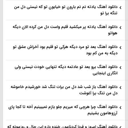
دانلود آهنگ یادته نم نم بارون تو خیابون تو که نیستی دل من
تنگه برا تو
دانلود آهنگ یادته پر میکشید قلبم واست دل من کرده الان دیگه
هواتو
دانلود آهنگ بعد تو مرد دیگه هرکی تو قلبم بود آخراش عشق تو
دیگه به من کم بود
دانلود آهنگ برو بعد تو عادتمه دیگه تنهایی خودت نیستی ولی
انگاری اینجایی
دانلود آهنگ باز شب شد دل من برات تنگ شد خورشیدم خاموشه
دل من تنگ برا آغوشت
دانلود آهنگ چرا هرچی که میریم جلو بازم نمیبینیم آخه تا کجا پای
آرزوهامون بشینیم
دانلود آهنگ امروز و فردا کردنامون خنده داره این حال و روزمونه که