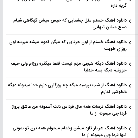
گریه داره
دانلود آهنگ خستم مثل چشمایی که خیس میشن گهگاهی شبام
صبح میشن تنهایی
دانلود آهنگ خستم از اون حرفایی که میگن تموم میشه میرسه اون
روزای خوبت
دانلود آهنگ دیگه هیچی مهم نیست فقط میگذره روزام ولی حیف
جوونیم دیگه بسه خدایا
دانلود آهنگ از شب بپرسید میگه چه روزگاری دارم خدا میدونه دیگه
دلخوشی ندارم
دانلود آهنگ ترسات همه مال فرداس دلت آسمونه من عاشق پرواز
فردا چی میمونه از ما
دانلود آهنگ هر بار تازه میشن زخمام میخوام همه برن تو بمونی
تنها فردا چی میمونه از ما