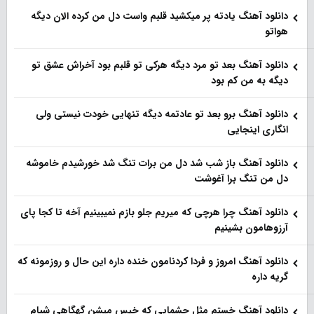
دانلود آهنگ یادته پر میکشید قلبم واست دل من کرده الان دیگه
هواتو
دانلود آهنگ بعد تو مرد دیگه هرکی تو قلبم بود آخراش عشق تو
دیگه به من کم بود
دانلود آهنگ برو بعد تو عادتمه دیگه تنهایی خودت نیستی ولی
انگاری اینجایی
دانلود آهنگ باز شب شد دل من برات تنگ شد خورشیدم خاموشه
دل من تنگ برا آغوشت
دانلود آهنگ چرا هرچی که میریم جلو بازم نمیبینیم آخه تا کجا پای
آرزوهامون بشینیم
دانلود آهنگ امروز و فردا کردنامون خنده داره این حال و روزمونه که
گریه داره
دانلود آهنگ خستم مثل چشمایی که خیس میشن گهگاهی شبام