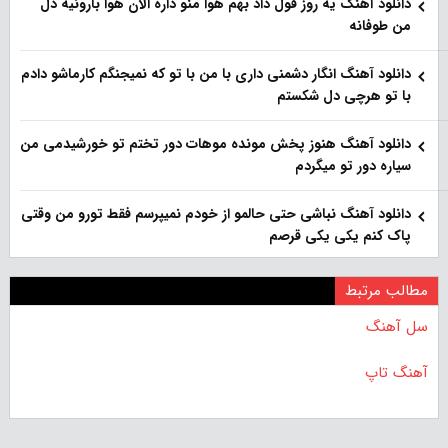
دانلود آهنگ یه روز قول داد بهم هوا منو داره الان هوا بارونیه دل
من طوفانه
دانلود آهنگ انگار دشمنی داری با من با تو که نمیجنگم کارماشو دادم
با تو هرچی دل شکستم
دانلود آهنگ هنوز پخش مونده موهات دور تختم تو خورشیدمی من
سیاره دور تو میگردم
دانلود آهنگ نباشی حتی حالمو از خودم نمیپرسم فقط تورو من وقتی
پاک کنم یکی یکی قرصم
مطالب مرتبط
سل آهنگ
آهنگ تاپ