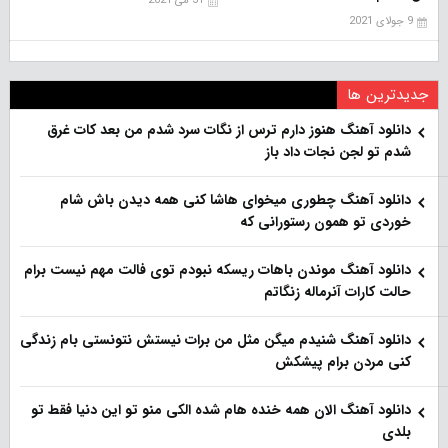
31 می 2021
9 جولای 2021
جدیدترین ها
دانلود آهنگ هنو‌ز دارم ترس از نگات سرد شدم من بعد کات غرق
شدم تو لجن نجات داد باز
دانلود آهنگ چطوری میخوای هاشا کنی همه دیدن باش شام
خوردی تو همون رستورانی که
دانلود آهنگ موندن باهات ریسکه نبودم توی فالت مهم نیست برام
حالت کارات آنرماله زنگاتم
دانلود آهنگ شنیدم میگن مثل من برات نیستش نتونستی بام زندگی
کنی مردن برام پیشکش
دانلود آهنگ الان همه خنده هام شده الکی منو تو این دنیا فقط تو
بلدی