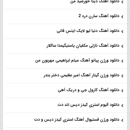
دانلود آهنگ دینا خورشید من
دانلود آهنگ سارن درد 2
دانلود آهنگ دنیا لیو لایک ایتس فانی
دانلود آهنگ نازلی مکفیان یاستیگیمدا ساکلار
دانلود ورژن پیانو آهنگ میثم ابراهیمی مهربون من
دانلود ورژن گیتار آهنگ امیر عظیمی دختر بندر
دانلود آهنگ کارول جی و دریک آهی
دانلود آلبوم استری کیدز دیس اند دت
دانلود ورژن فستیوال آهنگ استری کیدز دیس و دت