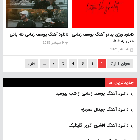
دانلود ورژن پیانو آهنگ یوسف زمانی
دانلود آهنگ یوسف زمانی تله پاتی
حتی به غلط
9 سپتامبر 2025
26 اکتبر 2025
عنوان 1 از 7
1
2
3
4
5
»
...
آخر »
جدیدترین ها
دانلود آهنگ یوسف زمانی از شب بپرسید
دانلود آهنگ جیدال معجزه
دانلود آهنگ افشین آذری گلینلیک