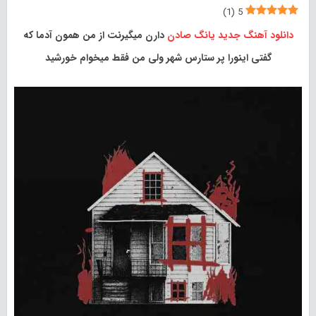
)
1
(
5
دانلود آهنگ جدید
یانگ صادن
دارن میگیرنت از من همون آدما که
گفتی اینورا پر ستارس شهر ولی من فقط میخوام خورشید