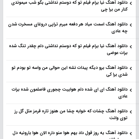
دانلود آهنگ نیا برام فیلم تو‌ که دوستم نداشتی بگو شب میموندی
کنار من برا چی
دانلود آهنگ اسمت میاد هر دفعه میرم تراپی دروغای مسخرت شدن
چه عادی
دانلود آهنگ نیا برام فیلم تو‌ که دوستم نداشتی دلم چقدر تنگ شده
برات عوضی
دانلود آهنگ برو دیگه پیدات نشه این حوالی من واسه تو‌ بودم تو
شدی برا کی
دانلود آهنگ ای ای شده دلم هواییت چجوری فاصلمون شده برات
عادی
دانلود آهنگ چشات که خوابه چشا من هنوز تاره قرمز مثل گل رز
توی وانت
دانلود آهنگ یه روز قول داد بهم هوا منو داره الان هوا بارونیه دل