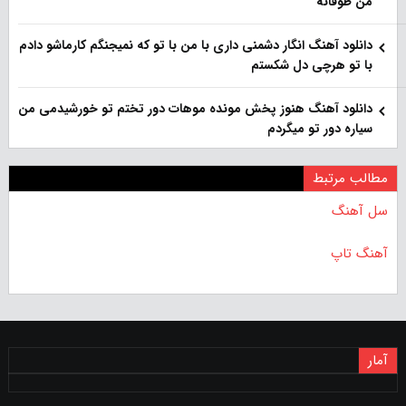
من طوفانه
دانلود آهنگ انگار دشمنی داری با من با تو که نمیجنگم کارماشو دادم
با تو هرچی دل شکستم
دانلود آهنگ هنوز پخش مونده موهات دور تختم تو خورشیدمی من
سیاره دور تو میگردم
مطالب مرتبط
سل آهنگ
آهنگ تاپ
آمار