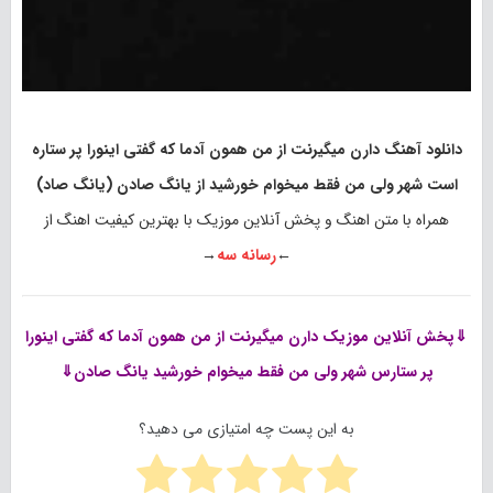
دانلود آهنگ دارن میگیرنت از من همون آدما که گفتی اینورا پر ستاره
است شهر ولی من فقط میخوام خورشید از یانگ صادن (یانگ صاد)
همراه با متن اهنگ و پخش آنلاین موزیک با بهترین کیفیت اهنگ از
←
رسانه سه
→
⇓پخش آنلاین موزیک
دارن میگیرنت از من همون آدما که گفتی اینورا
پر ستارس شهر ولی من فقط میخوام خورشید یانگ صادن⇓
به این پست چه امتیازی می دهید؟