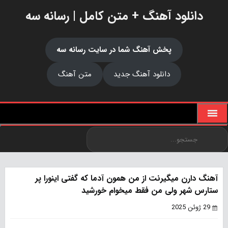
دانلود آهنگ + متن کامل | رسانه سه
پخش آهنگ شما در سایت رسانه سه
دانلود آهنگ جدید
متن آهنگ
آهنگ دارن میگیرنت از من همون آدما که گفتی اینورا پر
ستارس شهر ولی من فقط میخوام خورشید
29 ژوئن 2025