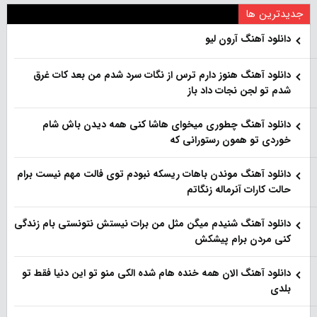
جدیدترین ها
دانلود آهنگ آرون لیو
دانلود آهنگ هنو‌ز دارم ترس از نگات سرد شدم من بعد کات غرق
شدم تو لجن نجات داد باز
دانلود آهنگ چطوری میخوای هاشا کنی همه دیدن باش شام
خوردی تو همون رستورانی که
دانلود آهنگ موندن باهات ریسکه نبودم توی فالت مهم نیست برام
حالت کارات آنرماله زنگاتم
دانلود آهنگ شنیدم میگن مثل من برات نیستش نتونستی بام زندگی
کنی مردن برام پیشکش
دانلود آهنگ الان همه خنده هام شده الکی منو تو این دنیا فقط تو
بلدی