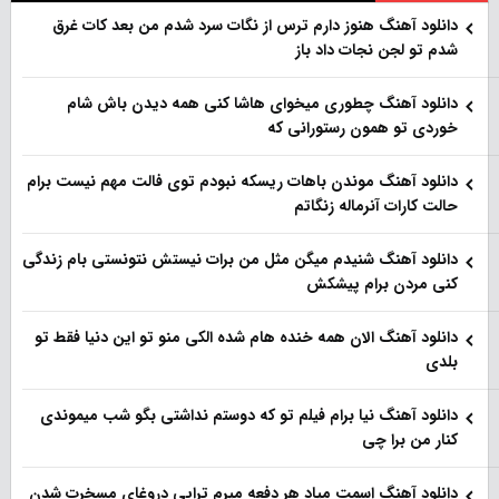
دانلود آهنگ هنو‌ز دارم ترس از نگات سرد شدم من بعد کات غرق
شدم تو لجن نجات داد باز
دانلود آهنگ چطوری میخوای هاشا کنی همه دیدن باش شام
خوردی تو همون رستورانی که
دانلود آهنگ موندن باهات ریسکه نبودم توی فالت مهم نیست برام
حالت کارات آنرماله زنگاتم
دانلود آهنگ شنیدم میگن مثل من برات نیستش نتونستی بام زندگی
کنی مردن برام پیشکش
دانلود آهنگ الان همه خنده هام شده الکی منو تو این دنیا فقط تو
بلدی
دانلود آهنگ نیا برام فیلم تو‌ که دوستم نداشتی بگو شب میموندی
کنار من برا چی
دانلود آهنگ اسمت میاد هر دفعه میرم تراپی دروغای مسخرت شدن