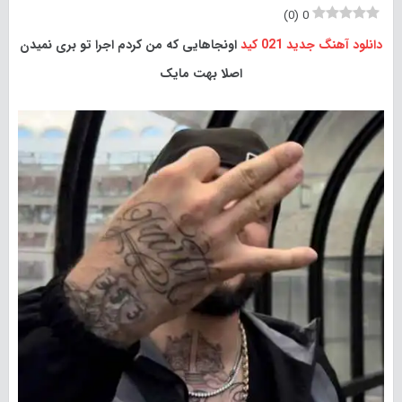
)
0
(
0
دانلود آهنگ جدید
021 کید
اونجاهایی که من کردم اجرا تو بری نمیدن
اصلا بهت مایک