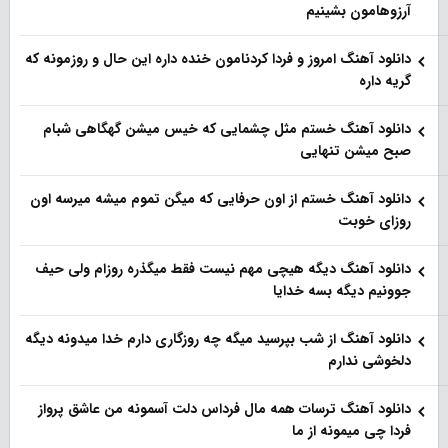
آرزوهامون بشینیم
دانلود آهنگ امروز و فردا کردنامون خنده داره این حال و روزمونه که
گریه داره
دانلود آهنگ خستم مثل چشمایی که خیس میشن گهگاهی شبام
صبح میشن تنهایی
دانلود آهنگ خستم از اون حرفایی که میگن تموم میشه میرسه اون
روزای خوبت
دانلود آهنگ دیگه هیچی مهم نیست فقط میگذره روزام ولی حیف
جوونیم دیگه بسه خدایا
دانلود آهنگ از شب بپرسید میگه چه روزگاری دارم خدا میدونه دیگه
دلخوشی ندارم
دانلود آهنگ ترسات همه مال فرداس دلت آسمونه من عاشق پرواز
فردا چی میمونه از ما