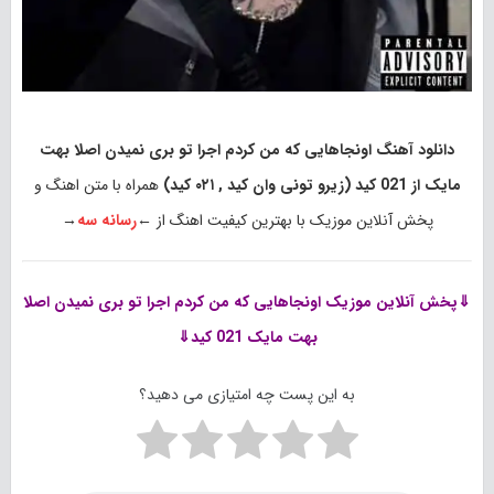
دانلود آهنگ اونجاهایی که من کردم اجرا تو بری نمیدن اصلا بهت
مایک از 021 کید (زیرو تونی وان کید , ۰۲۱ کید)
همراه با متن اهنگ و
پخش آنلاین موزیک با بهترین کیفیت اهنگ از ←
رسانه سه
→
⇓پخش آنلاین موزیک
اونجاهایی که من کردم اجرا تو بری نمیدن اصلا
بهت مایک 021 کید⇓
به این پست چه امتیازی می دهید؟