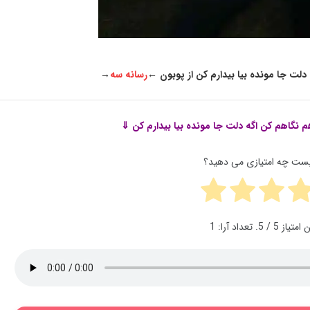
دلت جا مونده بیا بیدارم کن از پوبون
←
رسانه سه
→
م نگاهم کن اگه دلت جا مونده بیا بیدارم کن ⇓
پست چه امتیازی می دهید؟
ن امتیاز
5
/ 5. تعداد آرا:
1