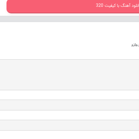
نلود آهنگ با کیفیت 320
‌اند