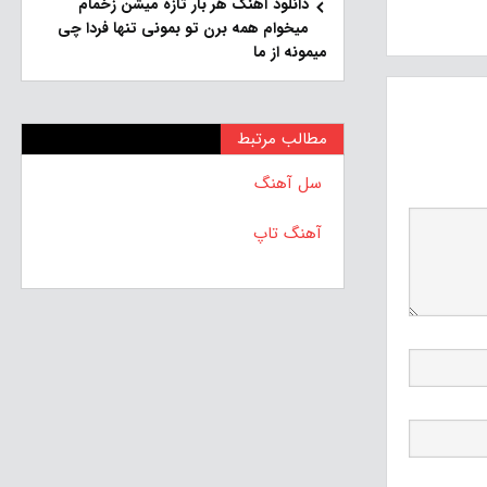
دانلود آهنگ هر بار تازه میشن زخمام
میخوام همه برن تو بمونی تنها فردا چی
میمونه از ما
مطالب مرتبط
سل آهنگ
آهنگ تاپ