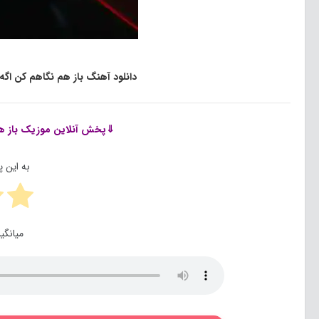
دانلود آهنگ باز هم نگاهم کن اگه 
⇓پخش آنلاین موزیک
باز ه
به این 
میانگی