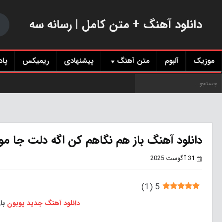
دانلود آهنگ + متن کامل | رسانه سه
موزیک
آلبوم
متن آهنگ
پیشنهادی
ریمیکس
پا
دانلود آهنگ باز هم نگاهم کن اگه دلت جا مون
31 آگوست 2025
)
1
(
5
دانلود آهنگ جدید
پوبون
باز