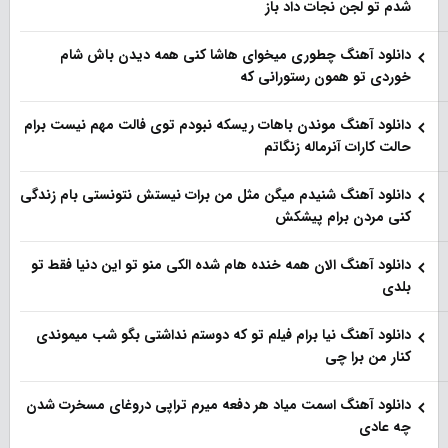
شدم تو لجن نجات داد باز
دانلود آهنگ چطوری میخوای هاشا کنی همه دیدن باش شام
خوردی تو همون رستورانی که
دانلود آهنگ موندن باهات ریسکه نبودم توی فالت مهم نیست برام
حالت کارات آنرماله زنگاتم
دانلود آهنگ شنیدم میگن مثل من برات نیستش نتونستی بام زندگی
کنی مردن برام پیشکش
دانلود آهنگ الان همه خنده هام شده الکی منو تو این دنیا فقط تو
بلدی
دانلود آهنگ نیا برام فیلم تو‌ که دوستم نداشتی بگو شب میموندی
کنار من برا چی
دانلود آهنگ اسمت میاد هر دفعه میرم تراپی دروغای مسخرت شدن
چه عادی