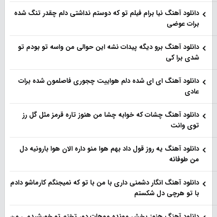
دانلود آهنگ نیا برام فیلم تو‌ که دوستم نداشتی دلم چقدر تنگ شده
برات عوضی
دانلود آهنگ برو دیگه پیدات نشه این حوالی من واسه تو‌ بودم تو
شدی برا کی
دانلود آهنگ ای ای شده دلم هواییت چجوری فاصلمون شده برات
عادی
دانلود آهنگ چشات که خوابه چشا من هنوز تاره قرمز مثل گل رز
توی وانت
دانلود آهنگ یه روز قول داد بهم هوا منو داره الان هوا بارونیه دل
من طوفانه
دانلود آهنگ انگار دشمنی داری با من با تو که نمیجنگم کارماشو دادم
با تو هرچی دل شکستم
دانلود آهنگ هنوز پخش مونده موهات دور تختم تو خورشیدمی من