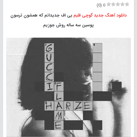
)
0
(
0
دانلود آهنگ جدید
گوچی فلیم
بی اف جدیداتم که همشون ترسون
پوسین سه ساله روش جوزیم