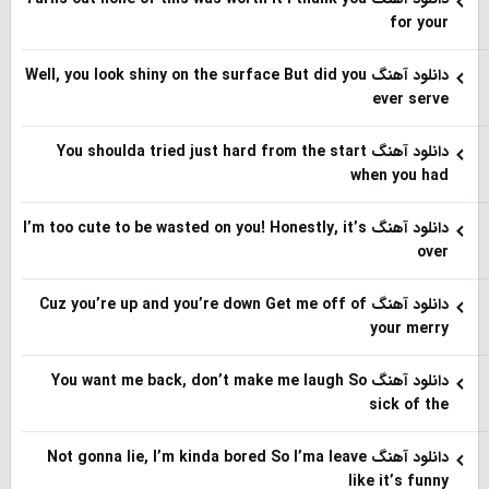
for your
دانلود آهنگ Well, you look shiny on the surface But did you
ever serve
دانلود آهنگ You shoulda tried just hard from the start
when you had
دانلود آهنگ I’m too cute to be wasted on you! Honestly, it’s
over
دانلود آهنگ Cuz you’re up and you’re down Get me off of
your merry
دانلود آهنگ You want me back, don’t make me laugh So
sick of the
دانلود آهنگ Not gonna lie, I’m kinda bored So I’ma leave
like it’s funny