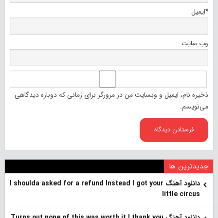
*
ایمیل
وب‌ سایت
ذخیره نام، ایمیل و وبسایت من در مرورگر برای زمانی که دوباره دیدگاهی
می‌نویسم.
جدیدترین ها
دانلود آهنگ I shoulda asked for a refund Instead I got your
little circus
دانلود آهنگ Turns out none of this was worth it I thank you