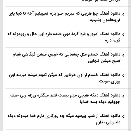
دانلود آهنگ چرا هرچی که میریم جلو بازم نمیبینیم آخه تا کجا پای
آرزوهامون بشینیم
دانلود آهنگ امروز و فردا کردنامون خنده داره این حال و روزمونه که
گریه داره
دانلود آهنگ خستم مثل چشمایی که خیس میشن گهگاهی شبام
صبح میشن تنهایی
دانلود آهنگ خستم از اون حرفایی که میگن تموم میشه میرسه اون
روزای خوبت
دانلود آهنگ دیگه هیچی مهم نیست فقط میگذره روزام ولی حیف
جوونیم دیگه بسه خدایا
دانلود آهنگ از شب بپرسید میگه چه روزگاری دارم خدا میدونه دیگه
دلخوشی ندارم