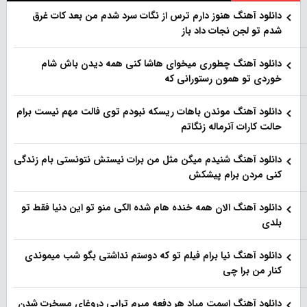
دانلود آهنگ هنو‌ز دارم ترس از نگات سرد شدم من بعد کات غرق
شدم تو لجن نجات داد باز
دانلود آهنگ چطوری میخوای هاشا کنی همه دیدن باش شام
خوردی تو همون رستورانی که
دانلود آهنگ موندن باهات ریسکه نبودم توی فالت مهم نیست برام
حالت کارات آنرماله زنگاتم
دانلود آهنگ شنیدم میگن مثل من برات نیستش نتونستی بام زندگی
کنی مردن برام پیشکش
دانلود آهنگ الان همه خنده هام شده الکی منو تو این دنیا فقط تو
بلدی
دانلود آهنگ نیا برام فیلم تو‌ که دوستم نداشتی بگو شب میموندی
کنار من برا چی
دانلود آهنگ اسمت میاد هر دفعه میرم تراپی دروغای مسخرت شدن