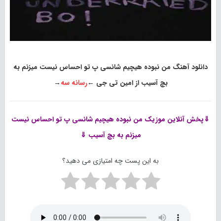
دانلود آهنگ من نبوده هیچیم شانسی پ تو احساس نیست میزنم به
بچ آسیب از امین تی جی
←
رسانه سه
→
⇓پخش آنلاین موزیک
من نبوده هیچیم شانسی پ تو احساس نیست
میزنم به بچ آسیب ⇓
به این پست چه امتیازی می دهید؟