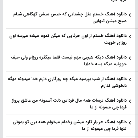
دانلود آهنگ خستم مثل چشمایی که خیس میشن گهگاهی شبام
صبح میشن تنهایی
دانلود آهنگ خستم از اون حرفایی که میگن تموم میشه میرسه اون
روزای خوبت
دانلود آهنگ دیگه هیچی مهم نیست فقط میگذره روزام ولی حیف
جوونیم دیگه بسه خدایا
دانلود آهنگ از شب بپرسید میگه چه روزگاری دارم خدا میدونه دیگه
دلخوشی ندارم
دانلود آهنگ ترسات همه مال فرداس دلت آسمونه من عاشق پرواز
فردا چی میمونه از ما
دانلود آهنگ هر بار تازه میشن زخمام میخوام همه برن تو بمونی
تنها فردا چی میمونه از ما