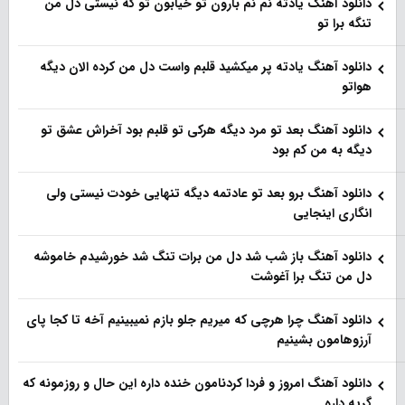
دانلود آهنگ یادته نم نم بارون تو خیابون تو که نیستی دل من
تنگه برا تو
دانلود آهنگ یادته پر میکشید قلبم واست دل من کرده الان دیگه
هواتو
دانلود آهنگ بعد تو مرد دیگه هرکی تو قلبم بود آخراش عشق تو
دیگه به من کم بود
دانلود آهنگ برو بعد تو عادتمه دیگه تنهایی خودت نیستی ولی
انگاری اینجایی
دانلود آهنگ باز شب شد دل من برات تنگ شد خورشیدم خاموشه
دل من تنگ برا آغوشت
دانلود آهنگ چرا هرچی که میریم جلو بازم نمیبینیم آخه تا کجا پای
آرزوهامون بشینیم
دانلود آهنگ امروز و فردا کردنامون خنده داره این حال و روزمونه که
گریه داره