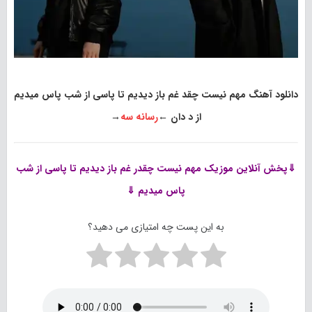
دانلود آهنگ مهم نیست چقد غم باز دیدیم تا پاسی از شب پاس میدیم
از د دان
←
رسانه سه
→
⇓پخش آنلاین موزیک
مهم نیست چقدر غم باز دیدیم تا پاسی از شب
پاس میدیم ⇓
به این پست چه امتیازی می دهید؟