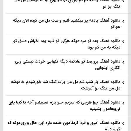
تنگه برا تو
دانلود آهنگ یادته پر میکشید قلبم واست دل من کرده الان دیگه
هواتو
دانلود آهنگ بعد تو مرد دیگه هرکی تو قلبم بود آخراش عشق تو
دیگه به من کم بود
دانلود آهنگ برو بعد تو عادتمه دیگه تنهایی خودت نیستی ولی
انگاری اینجایی
دانلود آهنگ باز شب شد دل من برات تنگ شد خورشیدم خاموشه
دل من تنگ برا آغوشت
دانلود آهنگ چرا هرچی که میریم جلو بازم نمیبینیم آخه تا کجا پای
آرزوهامون بشینیم
دانلود آهنگ امروز و فردا کردنامون خنده داره این حال و روزمونه که
گریه داره