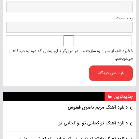
وب‌ سایت
ذخیره نام، ایمیل و وبسایت من در مرورگر برای زمانی که دوباره دیدگاهی
می‌نویسم.
جدیدترین ها
دانلود آهنگ مریم ناصری ققنوس
دانلود آهنگ تو کجایی تو تو کجایی تو
دانلود آهنگ یادته نم نم بارون تو خیابون تو که نیستی دل من