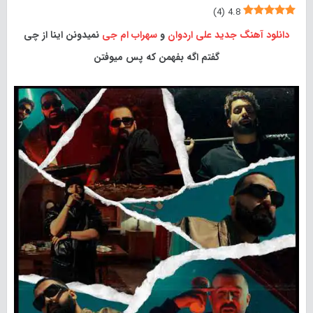
)
4
(
4.8
دانلود آهنگ جدید
علی اردوان
و
سهراب ام جی
نمیدونن اینا از چی
گفتم اگه بفهمن که پس میوفتن