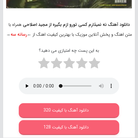
دانلود آهنگ نه نمیذارم کسی تورو ازم بگیره از مجید اصلاحی
همراه با
متن اهنگ و پخش آنلاین موزیک با بهترین کیفیت اهنگ از ←
رسانه سه
→
به این پست چه امتیازی می دهید؟
دانلود آهنگ با کیفیت 320
دانلود آهنگ با کیفیت 128