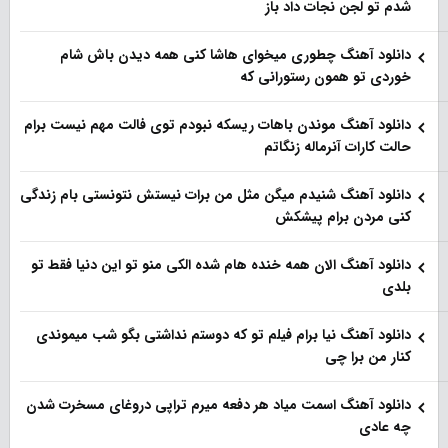
شدم تو لجن نجات داد باز
دانلود آهنگ چطوری میخوای هاشا کنی همه دیدن باش شام
خوردی تو همون رستورانی که
دانلود آهنگ موندن باهات ریسکه نبودم توی فالت مهم نیست برام
حالت کارات آنرماله زنگاتم
دانلود آهنگ شنیدم میگن مثل من برات نیستش نتونستی بام زندگی
کنی مردن برام پیشکش
دانلود آهنگ الان همه خنده هام شده الکی منو تو این دنیا فقط تو
بلدی
دانلود آهنگ نیا برام فیلم تو‌ که دوستم نداشتی بگو شب میموندی
کنار من برا چی
دانلود آهنگ اسمت میاد هر دفعه میرم تراپی دروغای مسخرت شدن
چه عادی