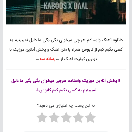
دانلود آهنگ وایسادم هر چی میخوای بگی بگی ما دلیل نمیبینیم به
کسی بگیم کیم از کابوس
همراه با متن اهنگ و پخش آنلاین موزیک با
بهترین کیفیت اهنگ از ←
رسانه سه
→
⇓پخش آنلاین موزیک
واستادم هرچی میخوای بگی بگی ما دلیل
نمیبینیم به کسی بگیم کیم کابوس⇓
به این پست چه امتیازی می دهید؟