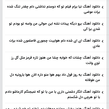
دانلود آهنگ نیا برام فیلم تو‌ که دوستم نداشتی دلم چقدر تنگ شده
برات عوضی
دانلود آهنگ برو دیگه پیدات نشه این حوالی من واسه تو‌ بودم تو
شدی برا کی
دانلود آهنگ ای ای شده دلم هواییت چجوری فاصلمون شده برات
عادی
دانلود آهنگ چشات که خوابه چشا من هنوز تاره قرمز مثل گل رز
توی وانت
دانلود آهنگ یه روز قول داد بهم هوا منو داره الان هوا بارونیه دل
من طوفانه
دانلود آهنگ انگار دشمنی داری با من با تو که نمیجنگم کارماشو دادم
با تو هرچی دل شکستم
دانلود آهنگ هنوز پخش مونده موهات دور تختم تو خورشیدمی من