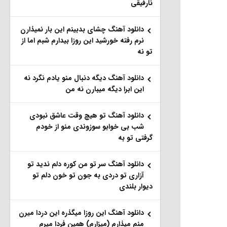
نارفیقی
دانلود آهنگ چشای بدبینم این بار نمیذارن
نرم رفته خورشید این روزا بیدارم شبم اما از
تو نه
دانلود آهنگ دیگه دنبال منو یادم نگرد نه
این ابرا دیگه میبارن نه من
دانلود آهنگ تو هیچ وقت عاشق نبودی
شب بی خوابو سوزوندی منو از خودم
گرفتی تو به
دانلود آهنگ سر تو من کوره دلم ندید تو
آزاری تو دردی به جون تو خون دلم تو
دیوار بلندی
دانلود آهنگ این روزا میگذره این دردا میرن
منم میذارم (میزارم) همین فردا میرم