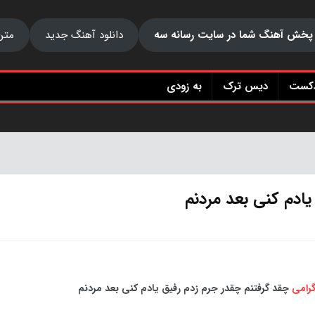
پخش آهنگ شما در سایت رسانه سه
دانلود آهنگ جدید
متن
دکست
دیس ترک
به زودی
یادم کنی بعد مردنم
رامی
چقد گرفتنم چقدر جرم زدم رفیق یادم کنی بعد مردنم