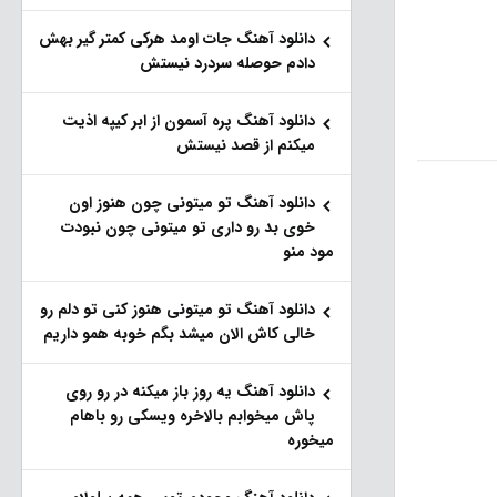
دانلود آهنگ جات اومد هرکی کمتر گیر بهش
دادم حوصله سردرد نیستش
دانلود آهنگ پره آسمون از ابر کیپه اذیت
میکنم از قصد نیستش
دانلود آهنگ تو میتونی چون هنوز اون
خوی بد رو داری تو میتونی چون نبودت
مود منو
دانلود آهنگ تو میتونی هنوز کنی تو دلم رو
خالی کاش الان میشد بگم خوبه همو داریم
دانلود آهنگ یه روز باز‌ میکنه در رو روی
پاش میخوابم بالاخره ویسکی رو باهام
میخوره