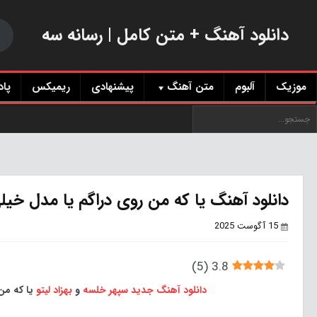
دانلود آهنگ + متن کامل | رسانه سه
موزیک
آلبوم
متن آهنگ
پیشنهادی
ریمیکس
پا
دانلود آهنگ یا که من روی دراگم یا مدل خیلی 
15 آگوست 2025
)
5
(
3.8
دانلود آهنگ جدید
سپهر خلسه
و
بهزاد لیتو
یا که من 