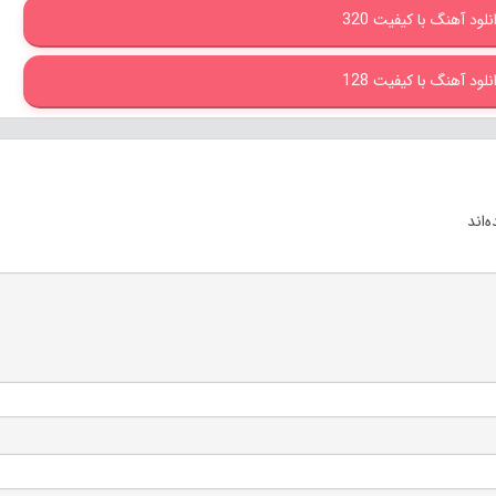
نلود آهنگ با کیفیت 320
نلود آهنگ با کیفیت 128
‌اند