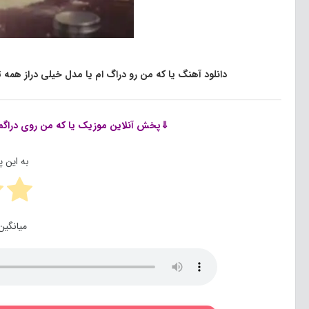
دانلود آهنگ یا که من رو دراگ ام یا مدل خیلی دراز همه تو
⇓پخش آنلاین موزیک
یا که من روی دراگم 
به این 
میانگین