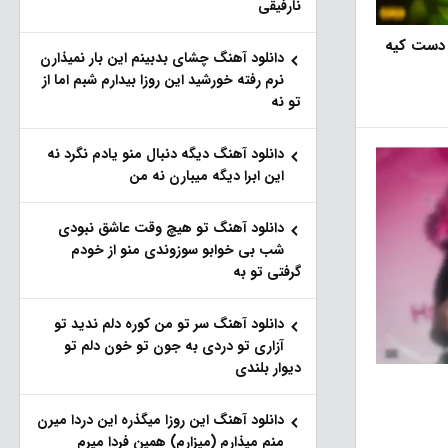
نارفیقی
 دست کیه
دانلود آهنگ چشای بدبینم این بار نمیذارن
نرم رفته خورشید این روزا بیدارم شبم اما از
تو نه
دانلود آهنگ دیگه دنبال منو یادم نگرد نه
این ابرا دیگه میبارن نه من
دانلود آهنگ تو هیچ وقت عاشق نبودی
شب بی خوابو سوزوندی منو از خودم
گرفتی تو به
دانلود آهنگ سر تو من کوره دلم ندید تو
آزاری تو دردی به جون تو خون دلم تو
دیوار بلندی
دانلود آهنگ این روزا میگذره این دردا میرن
منم میذارم (میزارم) همین فردا میرم