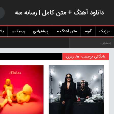
دانلود آهنگ + متن کامل | رسانه سه
موزیک
آلبوم
متن آهنگ
پیشنهادی
ریمیکس
پا
بایگانی برچسب ها: ریری