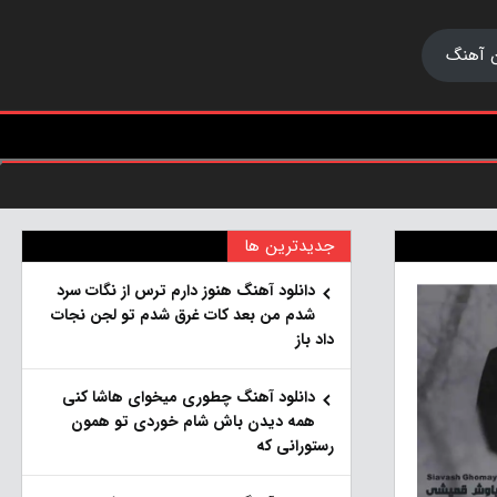
 آهنگ
جدیدترین ها
دانلود آهنگ هنو‌ز دارم ترس از نگات سرد
شدم من بعد کات غرق شدم تو لجن نجات
داد باز
دانلود آهنگ چطوری میخوای هاشا کنی
همه دیدن باش شام خوردی تو همون
رستورانی که