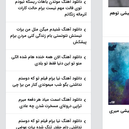
دانلود آهنگ موندن باهات ریسکه نبودم
توی فالت مهم نیست برام حالت کارات
یشی توهم
آنرماله زنگاتم
دانلود آهنگ شنیدم میگن مثل من برات
نیستش نتونستی بام زندگی کنی مردن برام
پیشکش
دانلود آهنگ الان همه خنده هام شده الکی
منو تو این دنیا فقط تو بلدی
دانلود آهنگ نیا برام فیلم تو‌ که دوستم
نداشتی بگو شب میموندی کنار من برا چی
دانلود آهنگ اسمت میاد هر دفعه میرم
تراپی دروغای مسخرت شدن چه عادی
میشی میری
دانلود آهنگ نیا برام فیلم تو‌ که دوستم
نداشتی دلم چقدر تنگ شده برات عوضی