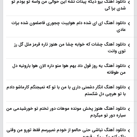
دانلود آهنگ برو دیگه پیدات نشه این حوالی من واسه تو‌ بودم تو
شدی برا کی
دانلود آهنگ ای ای شده دلم هواییت چجوری فاصلمون شده برات
عادی
دانلود آهنگ چشات که خوابه چشا من هنوز تاره قرمز مثل گل رز
توی وانت
دانلود آهنگ یه روز قول داد بهم هوا منو داره الان هوا بارونیه دل
من طوفانه
دانلود آهنگ انگار دشمنی داری با من با تو که نمیجنگم کارماشو دادم
با تو هرچی دل شکستم
دانلود آهنگ هنوز پخش مونده موهات دور تختم تو خورشیدمی من
سیاره دور تو میگردم
دانلود آهنگ نباشی حتی حالمو از خودم نمیپرسم فقط تورو من وقتی
پاک کنم یکی یکی قرصم