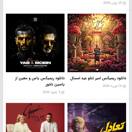
25 ژوئن 2026
دانلود ریمیکس امیر تتلو عید امسال
دانلود ریمیکس یاس و معین از
یاسین دادور
16 فوریه 2026
3 ژانویه 2026