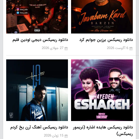
دانلود ریمیکس برزین جوابم کرد
دانلود ریمیکس دیجی اودین قلبم
6 آگوست 2026
27 جولای 2026
دانلود ریمیکس هایده اشاره (نریمور
دانلود ریمیکس آهنگ آرن یخ کردم
ریمیکس)
15 ژوئن 2026