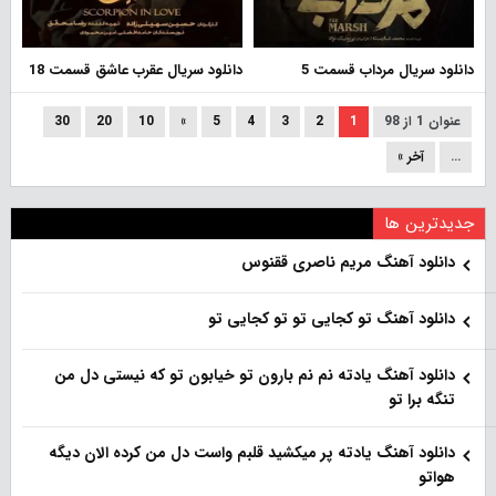
دانلود سریال مرداب قسمت 5
دانلود سریال عقرب عاشق قسمت 18
عنوان 1 از 98
1
2
3
4
5
»
10
20
30
...
آخر »
جدیدترین ها
دانلود آهنگ مریم ناصری ققنوس
دانلود آهنگ تو کجایی تو تو کجایی تو
دانلود آهنگ یادته نم نم بارون تو خیابون تو که نیستی دل من
تنگه برا تو
دانلود آهنگ یادته پر میکشید قلبم واست دل من کرده الان دیگه
هواتو