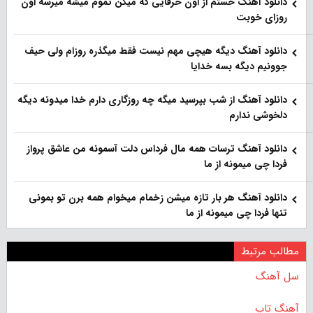
دانلود آهنگ خستم از اون حرفایی که میگن تموم میشه میرسه اون
روزای خوبت
دانلود آهنگ دیگه هیچی مهم نیست فقط میگذره روزام ولی حیف
جوونیم دیگه بسه خدایا
دانلود آهنگ از شب بپرسید میگه چه روزگاری دارم خدا میدونه دیگه
دلخوشی ندارم
دانلود آهنگ ترسات همه مال فرداس دلت آسمونه من عاشق پرواز
فردا چی میمونه از ما
دانلود آهنگ هر بار تازه میشن زخمام میخوام همه برن تو بمونی
تنها فردا چی میمونه از ما
مطالب مرتبط
سل آهنگ
آهنگ تاپ