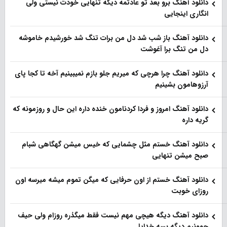
دانلود آهنگ برو بعد تو عادتمه دیگه تنهایی خودت نیستی ولی
انگاری اینجایی
دانلود آهنگ باز شب شد دل من برات تنگ شد خورشیدم خاموشه
دل من تنگ برا آغوشت
دانلود آهنگ چرا هرچی که میریم جلو بازم نمیبینیم آخه تا کجا پای
آرزوهامون بشینیم
دانلود آهنگ امروز و فردا کردنامون خنده داره این حال و روزمونه که
گریه داره
دانلود آهنگ خستم مثل چشمایی که خیس میشن گهگاهی شبام
صبح میشن تنهایی
دانلود آهنگ خستم از اون حرفایی که میگن تموم میشه میرسه اون
روزای خوبت
دانلود آهنگ دیگه هیچی مهم نیست فقط میگذره روزام ولی حیف
جوونیم دیگه بسه خدایا