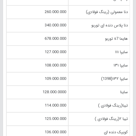
دنا معمولی (رینگ فولادی)
260.000.000
دنا پلاس دنده ای توربو
340.000.000
هایما s7 توربو
678.000.000
سایپا ۱۱۱
127.000.000
سایپا ۱۳۱
108.000.000
سایپا ۱۳۲(1398)
109.000.000
ساینا
128.000.0000
تیبا(رینگ فولادی )
114.000.000
تیبا ۲(رینگ فولادی )
125.000.000
کوییک دنده ای
136.000.000