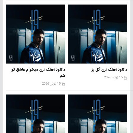
دانلود آهنگ آرن گل رز
دانلود آهنگ آرن میخوام عاشق تو
شم
15 ژوئن 2026
15 ژوئن 2026