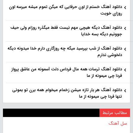
دانلود آهنگ خستم از اون حرفایی که میگن تموم میشه میرسه اون
روزای خوبت
دانلود آهنگ دیگه هیچی مهم نیست فقط میگذره روزام ولی حیف
جوونیم دیگه بسه خدایا
دانلود آهنگ از شب بپرسید میگه چه روزگاری دارم خدا میدونه دیگه
دلخوشی ندارم
دانلود آهنگ ترسات همه مال فرداس دلت آسمونه من عاشق پرواز
فردا چی میمونه از ما
دانلود آهنگ هر بار تازه میشن زخمام میخوام همه برن تو بمونی
تنها فردا چی میمونه از ما
مطالب مرتبط
سل آهنگ