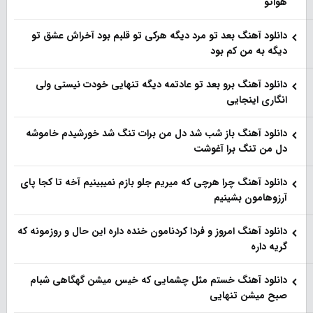
هواتو
دانلود آهنگ بعد تو مرد دیگه هرکی تو قلبم بود آخراش عشق تو
دیگه به من کم بود
دانلود آهنگ برو بعد تو عادتمه دیگه تنهایی خودت نیستی ولی
انگاری اینجایی
دانلود آهنگ باز شب شد دل من برات تنگ شد خورشیدم خاموشه
دل من تنگ برا آغوشت
دانلود آهنگ چرا هرچی که میریم جلو بازم نمیبینیم آخه تا کجا پای
آرزوهامون بشینیم
دانلود آهنگ امروز و فردا کردنامون خنده داره این حال و روزمونه که
گریه داره
دانلود آهنگ خستم مثل چشمایی که خیس میشن گهگاهی شبام
صبح میشن تنهایی