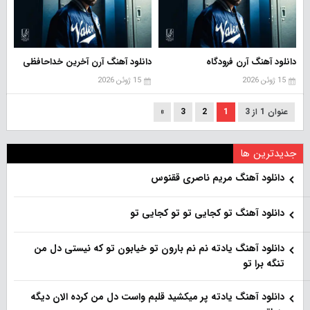
دانلود آهنگ آرن فرودگاه
دانلود آهنگ آرن آخرین خداحافظی
15 ژوئن 2026
15 ژوئن 2026
عنوان 1 از 3
1
2
3
»
جدیدترین ها
دانلود آهنگ مریم ناصری ققنوس
دانلود آهنگ تو کجایی تو تو کجایی تو
دانلود آهنگ یادته نم نم بارون تو خیابون تو که نیستی دل من
تنگه برا تو
دانلود آهنگ یادته پر میکشید قلبم واست دل من کرده الان دیگه