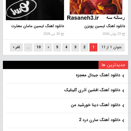
دانلود آهنگ ایسین پویزن
دانلود آهنگ ایسین مامان معذرت
23 ژوئن 2026
30 می 2026
عنوان 1 از 11
1
2
3
4
5
»
10
...
آخر »
جدیدترین ها
دانلود آهنگ جیدال معجزه
دانلود آهنگ افشین آذری گلینلیک
دانلود آهنگ دینا خورشید من
دانلود آهنگ سارن درد 2