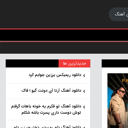
 آهنگ
جدیدترین ها
دانلود ریمیکس برزین جوابم کرد
دانلود آهنگ آرتا آی دونت گیو ا فاک
دانلود آهنگ تو فکرم یه خونه باهات گرفتم
توش دوست داری پسرت باشه شکلم
دانلود آهنگ دلم رو بردی دختر جر زن دلم