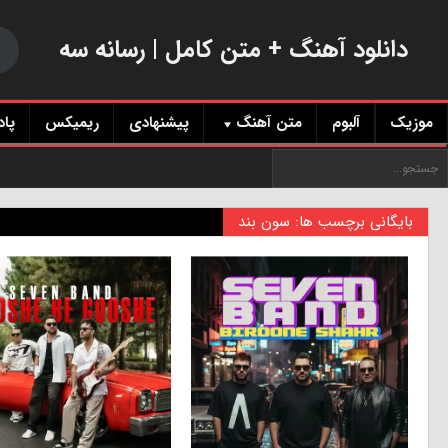
دانلود آهنگ + متن کامل | رسانه سه
موزیک
آلبوم
متن آهنگ
پیشنهادی
ریمیکس
پا
بایگانی برچسب ها: سون بند