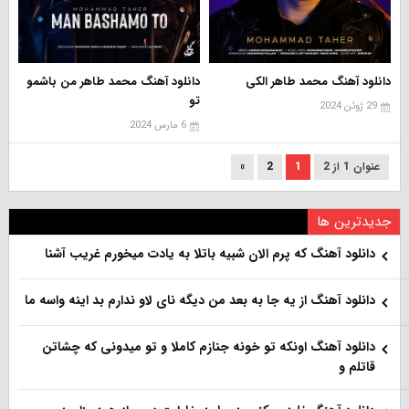
دانلود آهنگ محمد طاهر الکی
دانلود آهنگ محمد طاهر من باشمو
تو
29 ژوئن 2024
6 مارس 2024
عنوان 1 از 2
1
2
»
جدیدترین ها
دانلود آهنگ که پرم الان شبیه باتلا به یادت میخورم غریب آشنا
دانلود آهنگ از یه جا به بعد من دیگه نای لاو ندارم بد اینه واسه ما
دانلود آهنگ اونکه تو خونه جنازم کاملا و تو میدونی که چشاتن
قاتلم و