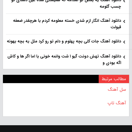
دانلود آهنگ یه بغض تو صدامه که همیشگی شده عین دستای تو
چسب گلومه
دانلود آهنگ انگار ازم شدی خسته معلومه کردم با هرچقدر ضعفه
قبولت
دانلود آهنگ جات کلی بچه پهلوم و دلم تو رو کرد مثل یه بچه بهونه
دانلود آهنگ تهش دونت گیو ا شت وانمه خونی با اما اگر ها و کاش
اگه بودی و
مطالب مرتبط
سل آهنگ
آهنگ تاپ