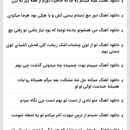
دانلود آهنگ غلبه میکنم یه جا به خاطرت دورم از همه بزار به برن
دانلود آهنگ دور مچ دستام بستی کش و با هرکی بود هرجا میکردی
دانلود آهنگ من همشونو یادمه اونجا که بود نیاز باشی تو رفتی بچ
دانلود آهنگ تو از توی چشمات اشک ریخت کلی فحش کشیدی توی
مستی بهم
دانلود آهنگ میبینم بهت چسبیده چه میدونی گذشت چی بهم
دانلود آهنگ ممکنه حل شه مشکلت بعد مرگم همینکه رو لبات
همیشه خندست اوکی او او
دانلود آهنگ منو دادی از دست تو بهم دست بزن نگاه سردم
دانلود آهنگ خستم از ترس نبودت آخر میکنم تو یه لحظه تمومت