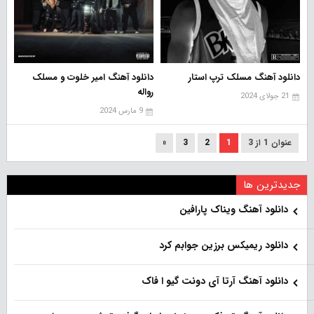
دانلود آهنگ مسلک ترپ استار
دانلود آهنگ امیر خلوت و مسلک
رواله
21 جولای 2024
9 مارس 2024
عنوان 1 از 3
1
2
3
»
جدیدترین ها
دانلود آهنگ ویناک پارافین
دانلود ریمیکس برزین جوابم کرد
دانلود آهنگ آرتا آی دونت گیو ا فاک