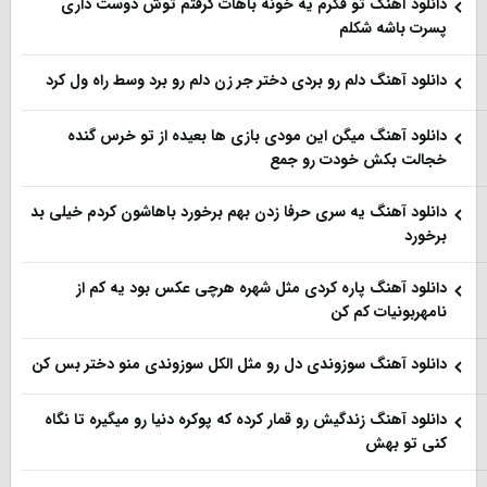
دانلود آهنگ تو فکرم یه خونه باهات گرفتم توش دوست داری
پسرت باشه شکلم
دانلود آهنگ دلم رو بردی دختر جر زن دلم رو برد وسط راه ول کرد
دانلود آهنگ میگن این مودی بازی ها بعیده از تو خرس گنده
خجالت بکش خودت رو جمع
دانلود آهنگ یه سری حرفا زدن بهم برخورد باهاشون کردم خیلی بد
برخورد
دانلود آهنگ پاره کردی مثل شهره هرچی عکس بود یه کم از
نامهربونیات کم کن
دانلود آهنگ سوزوندی دل رو مثل الکل سوزوندی منو دختر بس کن
دانلود آهنگ زندگیش رو قمار کرده که پوکره دنیا رو میگیره تا نگاه
کنی تو بهش