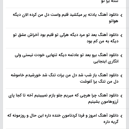
تنگه برا تو
دانلود آهنگ یادته پر میکشید قلبم واست دل من کرده الان دیگه
هواتو
دانلود آهنگ بعد تو مرد دیگه هرکی تو قلبم بود آخراش عشق تو
دیگه به من کم بود
دانلود آهنگ برو بعد تو عادتمه دیگه تنهایی خودت نیستی ولی
انگاری اینجایی
دانلود آهنگ باز شب شد دل من برات تنگ شد خورشیدم خاموشه
دل من تنگ برا آغوشت
دانلود آهنگ چرا هرچی که میریم جلو بازم نمیبینیم آخه تا کجا پای
آرزوهامون بشینیم
دانلود آهنگ امروز و فردا کردنامون خنده داره این حال و روزمونه که
گریه داره