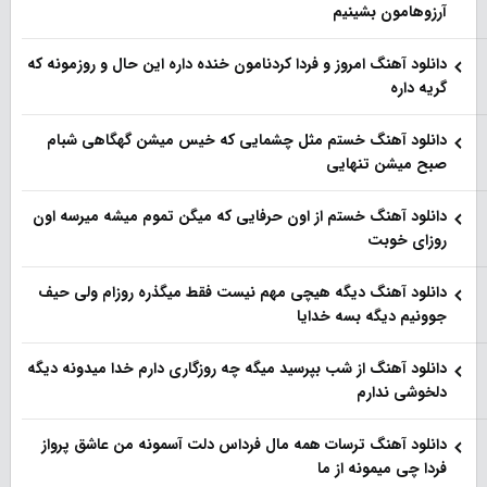
آرزوهامون بشینیم
دانلود آهنگ امروز و فردا کردنامون خنده داره این حال و روزمونه که
گریه داره
دانلود آهنگ خستم مثل چشمایی که خیس میشن گهگاهی شبام
صبح میشن تنهایی
دانلود آهنگ خستم از اون حرفایی که میگن تموم میشه میرسه اون
روزای خوبت
دانلود آهنگ دیگه هیچی مهم نیست فقط میگذره روزام ولی حیف
جوونیم دیگه بسه خدایا
دانلود آهنگ از شب بپرسید میگه چه روزگاری دارم خدا میدونه دیگه
دلخوشی ندارم
دانلود آهنگ ترسات همه مال فرداس دلت آسمونه من عاشق پرواز
فردا چی میمونه از ما