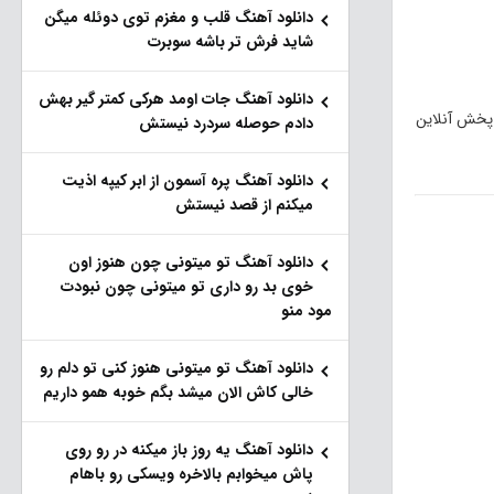
دانلود آهنگ قلب و مغزم توی دوئله میگن
شاید فرش تر باشه سوبرت
دانلود آهنگ جات اومد هرکی کمتر گیر بهش
 پخش آنلاین
دادم حوصله سردرد نیستش
دانلود آهنگ پره آسمون از ابر کیپه اذیت
میکنم از قصد نیستش
دانلود آهنگ تو میتونی چون هنوز اون
خوی بد رو داری تو میتونی چون نبودت
مود منو
دانلود آهنگ تو میتونی هنوز کنی تو دلم رو
خالی کاش الان میشد بگم خوبه همو داریم
دانلود آهنگ یه روز باز‌ میکنه در رو روی
پاش میخوابم بالاخره ویسکی رو باهام