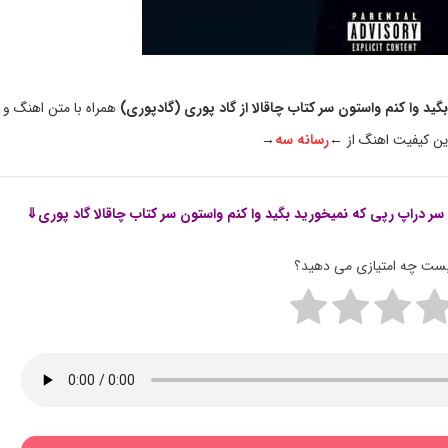
گید وا کنم واستون سر کتاب چاقالا از گاد پوری (گادپوری)
همراه با متن اهنگ و
ین کیفیت اهنگ از ←
رسانه سه
→
 سر دراپ رپی که نمیخورید بگید وا کنم واستون سر کتاب چاقالا گاد پوری⇓
پست چه امتیازی می دهید؟