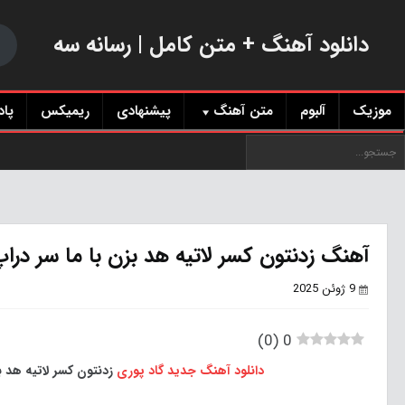
دانلود آهنگ + متن کامل | رسانه سه
موزیک
آلبوم
متن آهنگ
پیشنهادی
ریمیکس
پا
آهنگ زدنتون کسر لاتیه هد بزن با ما سر دراپ
9 ژوئن 2025
)
0
(
0
دانلود آهنگ جدید
گاد پوری
زدنتون کسر لاتیه هد بز