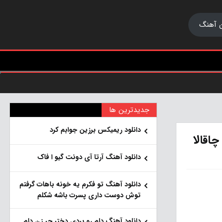
 آهنگ
جدیدترین ها
دانلود ریمیکس برزین جوابم کرد
اقالا
دانلود آهنگ آرتا آی دونت گیو ا فاک
دانلود آهنگ تو فکرم یه خونه باهات گرفتم
توش دوست داری پسرت باشه شکلم
دانلود آهنگ دلم رو بردی دختر جر زن دلم