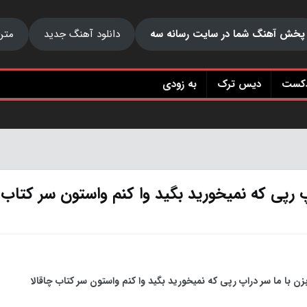
پخش آهنگ شما در سایت رسانه سه
دانلود آهنگ جدید
متن
دکست
دیس ترک
به زودی
 رپی که نمیخورید بگید وا کنم واستون سر کتاب چ
ن با ما سر دراپ رپی که نمیخورید بگید وا کنم واستون سر کتاب چاقالا