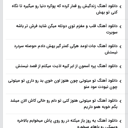
دانلود آهنگ زندگیش رو قمار کرده که پوکره دنیا رو میگیره تا نگاه
کنی تو بهش
دانلود آهنگ قلب و مغزم توی دوئله میگن شاید فرش تر باشه
سوبرت
دانلود آهنگ جات اومد هرکی کمتر گیر بهش دادم حوصله سردرد
نیستش
دانلود آهنگ پره آسمون از ابر کیپه اذیت میکنم از قصد نیستش
دانلود آهنگ تو میتونی چون هنوز اون خوی بد رو داری تو میتونی
چون نبودت مود منو
دانلود آهنگ تو میتونی هنوز کنی تو دلم رو خالی کاش الان میشد
بگم خوبه همو داریم
دانلود آهنگ یه روز باز‌ میکنه در رو روی پاش میخوابم بالاخره
ویسکی رو باهام میخوره