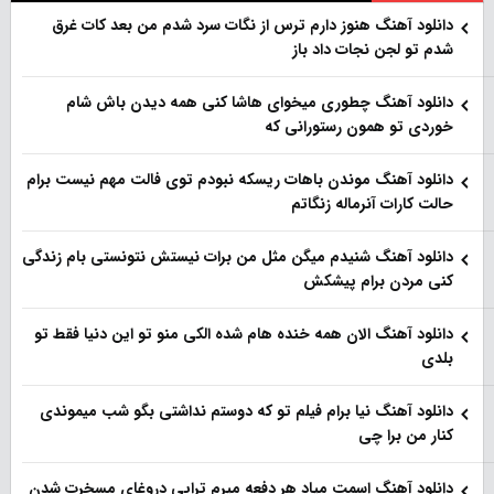
دانلود آهنگ هنو‌ز دارم ترس از نگات سرد شدم من بعد کات غرق
شدم تو لجن نجات داد باز
دانلود آهنگ چطوری میخوای هاشا کنی همه دیدن باش شام
خوردی تو همون رستورانی که
دانلود آهنگ موندن باهات ریسکه نبودم توی فالت مهم نیست برام
حالت کارات آنرماله زنگاتم
دانلود آهنگ شنیدم میگن مثل من برات نیستش نتونستی بام زندگی
کنی مردن برام پیشکش
دانلود آهنگ الان همه خنده هام شده الکی منو تو این دنیا فقط تو
بلدی
دانلود آهنگ نیا برام فیلم تو‌ که دوستم نداشتی بگو شب میموندی
کنار من برا چی
دانلود آهنگ اسمت میاد هر دفعه میرم تراپی دروغای مسخرت شدن