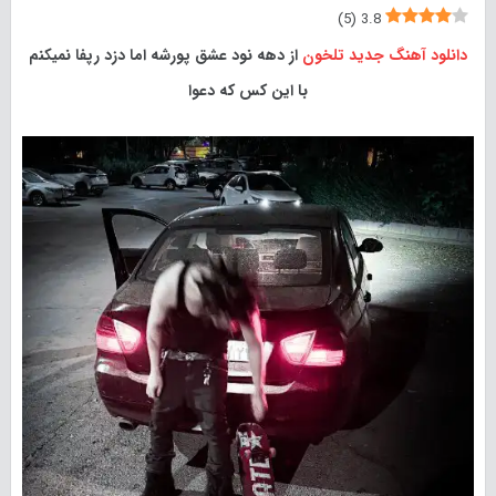
)
5
(
3.8
دانلود آهنگ جدید
تلخون
از دهه نود عشق پورشه اما دزد رپفا نمیکنم
با این کس که دعوا