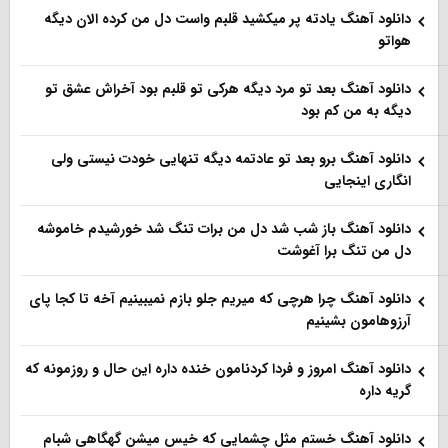
دانلود آهنگ یادته پر میکشید قلبم واست دل من کرده الان دیگه
هواتو
دانلود آهنگ بعد تو مرد دیگه هرکی تو قلبم بود آخراش عشق تو
دیگه به من کم بود
دانلود آهنگ برو بعد تو عادتمه دیگه تنهایی خودت نیستی ولی
انگاری اینجایی
دانلود آهنگ باز شب شد دل من برات تنگ شد خورشیدم خاموشه
دل من تنگ برا آغوشت
دانلود آهنگ چرا هرچی که میریم جلو بازم نمیبینیم آخه تا کجا پای
آرزوهامون بشینیم
دانلود آهنگ امروز و فردا کردنامون خنده داره این حال و روزمونه که
گریه داره
دانلود آهنگ خستم مثل چشمایی که خیس میشن گهگاهی شبام