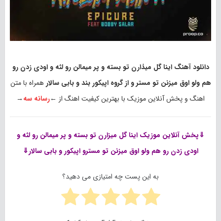
دانلود آهنگ اینا گل میذارن تو بسته و پر میمالن رو لثه و اودی زدن رو
هم ولو اوق میزنن تو مستر و از گروه اپیکور بند و بابی سالار
همراه با متن
اهنگ و پخش آنلاین موزیک با بهترین کیفیت اهنگ از ←
رسانه سه
→
⇓پخش آنلاین موزیک
اینا گل میزارن تو بسته و پر میمالن رو لثه و
اودی زدن رو هم ولو اوق میزنن تو مسترو اپیکور و بابی سالار⇓
به این پست چه امتیازی می دهید؟