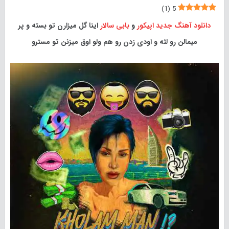
)
1
(
5
دانلود آهنگ جدید
اپیکور
و
بابی سالار
اینا گل میزارن تو بسته و پر
میمالن رو لثه و اودی زدن رو هم ولو اوق میزنن تو مسترو