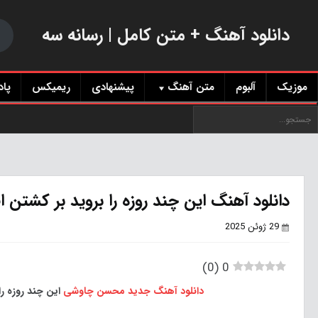
دانلود آهنگ + متن کامل | رسانه سه
موزیک
آلبوم
متن آهنگ
پیشنهادی
ریمیکس
پا
دانلود آهنگ این چند روزه را بروید بر کشتن 
29 ژوئن 2025
)
0
(
0
دانلود آهنگ جدید
محسن چاوشی
این چند روزه را