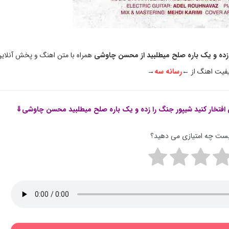
را زده و یک باره صلح میطلبید از محسن چاوشی
همراه با متن اهنگ و پخش آنلاین
یفیت اهنگ از ←
رسانه سه
→
تن افتخار کنید شیپور جنگ را زده و یک باره صلح میطلبید محسن چاوشی⇓
پست چه امتیازی می دهید؟