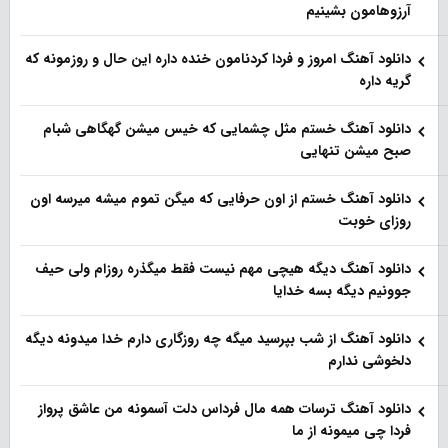
آرزوهامون بشینیم
دانلود آهنگ امروز و فردا کردنامون خنده داره این حال و روزمونه که
گریه داره
دانلود آهنگ خستم مثل چشمایی که خیس میشن گهگاهی شبام
صبح میشن تنهایی
دانلود آهنگ خستم از اون حرفایی که میگن تموم میشه میرسه اون
روزای خوبت
دانلود آهنگ دیگه هیچی مهم نیست فقط میگذره روزام ولی حیف
جوونیم دیگه بسه خدایا
دانلود آهنگ از شب بپرسید میگه چه روزگاری دارم خدا میدونه دیگه
دلخوشی ندارم
دانلود آهنگ ترسات همه مال فرداس دلت آسمونه من عاشق پرواز
فردا چی میمونه از ما