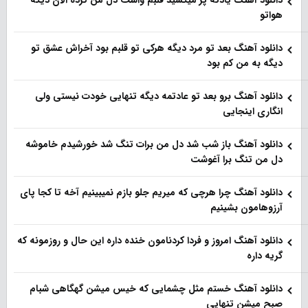
هواتو
دانلود آهنگ بعد تو مرد دیگه هرکی تو قلبم بود آخراش عشق تو
دیگه به من کم بود
دانلود آهنگ برو بعد تو عادتمه دیگه تنهایی خودت نیستی ولی
انگاری اینجایی
دانلود آهنگ باز شب شد دل من برات تنگ شد خورشیدم خاموشه
دل من تنگ برا آغوشت
دانلود آهنگ چرا هرچی که میریم جلو بازم نمیبینیم آخه تا کجا پای
آرزوهامون بشینیم
دانلود آهنگ امروز و فردا کردنامون خنده داره این حال و روزمونه که
گریه داره
دانلود آهنگ خستم مثل چشمایی که خیس میشن گهگاهی شبام
صبح میشن تنهایی