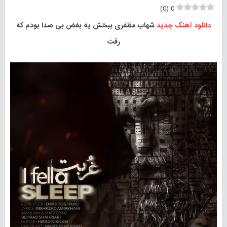
)
0
(
0
دانلود آهنگ جدید
شهاب مظفری ببخش یه بغض بی صدا بودم که
رفت