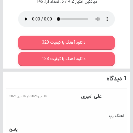
میانگین امتیاز
4.2
/ 5. تعداد آرا:
146
دانلود آهنگ با کیفیت 320
دانلود آهنگ با کیفیت 128
1 دیدگاه
علی امیری
15 می 2026 در 15می, 2026
اهنگ رپ
پاسخ