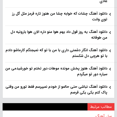
عادی
دانلود آهنگ چشات که خوابه چشا من هنوز تاره قرمز مثل گل رز
توی وانت
دانلود آهنگ یه روز قول داد بهم هوا منو داره الان هوا بارونیه دل
من طوفانه
دانلود آهنگ انگار دشمنی داری با من با تو که نمیجنگم کارماشو دادم
با تو هرچی دل شکستم
دانلود آهنگ هنوز پخش مونده موهات دور تختم تو خورشیدمی من
سیاره دور تو میگردم
دانلود آهنگ نباشی حتی حالمو از خودم نمیپرسم فقط تورو من وقتی
پاک کنم یکی یکی قرصم
مطالب مرتبط
سل آهنگ