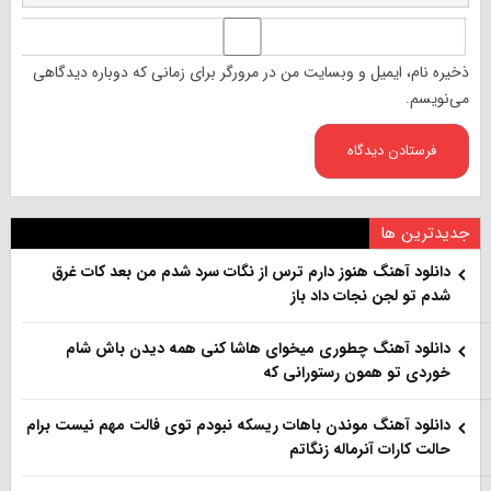
ذخیره نام، ایمیل و وبسایت من در مرورگر برای زمانی که دوباره دیدگاهی
می‌نویسم.
جدیدترین ها
دانلود آهنگ هنو‌ز دارم ترس از نگات سرد شدم من بعد کات غرق
شدم تو لجن نجات داد باز
دانلود آهنگ چطوری میخوای هاشا کنی همه دیدن باش شام
خوردی تو همون رستورانی که
دانلود آهنگ موندن باهات ریسکه نبودم توی فالت مهم نیست برام
حالت کارات آنرماله زنگاتم