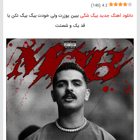
)
146
(
4.2
دانلود آهنگ جدید
بیگ شگی
ببین یوزرت ولی خودت بیگ بیگ نکن با
قد یک و شصتت