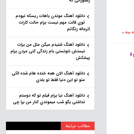
رستورانی که
دانلود آهنگ موندن باهات ریسکه نبودم
توی فالت مهم نیست برام حالت کارات
آنرماله زنگاتم
ه سه
→
دانلود آهنگ شنیدم میگن مثل من برات
نیستش نتونستی بام زندگی کنی مردن برام
و⇓
پیشکش
دانلود آهنگ الان همه خنده هام شده الکی
منو تو این دنیا فقط تو بلدی
دانلود آهنگ نیا برام فیلم تو‌ که دوستم
نداشتی بگو شب میموندی کنار من برا چی
مطالب مرتبط