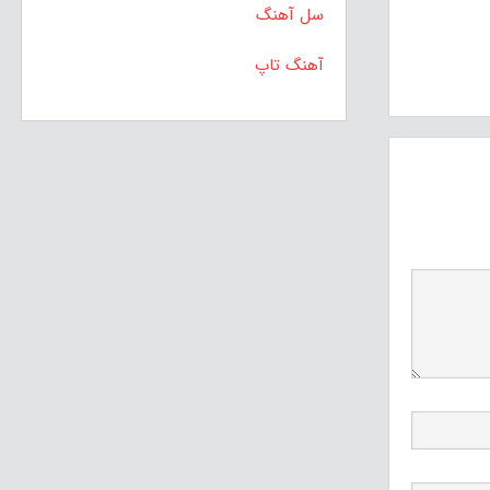
سل آهنگ
آهنگ تاپ