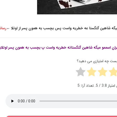
و میگه شاهین گنگستا عه خطریه واست پس بچسب به همون پسر از اوتلا
←
رسان
تهران اسممو میگه شاهین گنگستائه خطریه واست پ بچسب به همون پسر اوتلا
پست چه امتیازی می دهید؟
 امتیاز
3.8
/ 5. تعداد آرا:
5