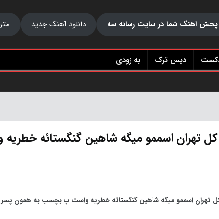
پخش آهنگ شما در سایت رسانه سه
دانلود آهنگ جدید
متن
دکست
دیس ترک
به زودی
ن کل تهران اسممو میگه شاهین گنگستائه خطریه 
 کل تهران اسممو میگه شاهین گنگستائه خطریه واست پ بچسب به همون پسر