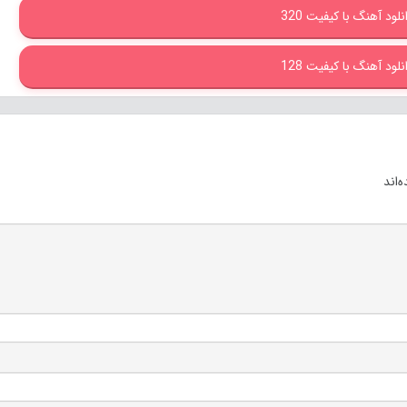
نلود آهنگ با کیفیت 320
نلود آهنگ با کیفیت 128
‌اند