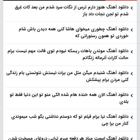
دانلود آهنگ هنو‌ز دارم ترس از نگات سرد شدم من بعد کات غرق
شدم تو لجن نجات داد باز
دانلود آهنگ چطوری میخوای هاشا کنی همه دیدن باش شام
خوردی تو همون رستورانی که
دانلود آهنگ موندن باهات ریسکه نبودم توی فالت مهم نیست برام
حالت کارات آنرماله زنگاتم
دانلود آهنگ شنیدم میگن مثل من برات نیستش نتونستی بام زندگی
کنی مردن برام پیشکش
دانلود آهنگ الان همه خنده هام شده الکی منو تو این دنیا فقط تو
بلدی
دانلود آهنگ نیا برام فیلم تو‌ که دوستم نداشتی بگو شب میموندی
کنار من برا چی
دانلود آهنگ اسمت میاد هر دفعه میرم تراپی دروغای مسخرت شدن