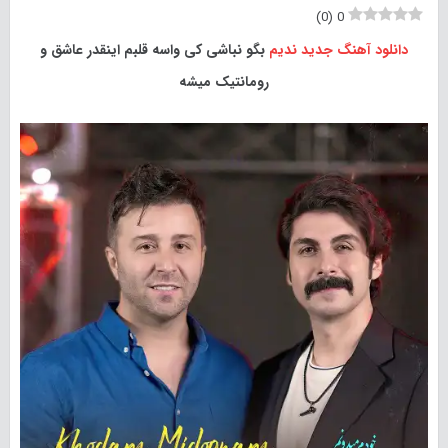
)
0
(
0
دانلود آهنگ جدید
ندیم
بگو نباشی کی واسه قلبم اینقدر عاشق و
رومانتیک میشه